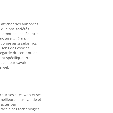
l
'afficher des annonces
i que nos sociétés
e seront pas basées sur
ces en matière de
tionne ainsi selon vos
ilisons des cookies
uvegarde du contenu de
ant spécifique. Nous
ques pour savoir
e web.
 sur ses sites web et ses
meilleure, plus rapide et
ractés par
face à ces technologies.