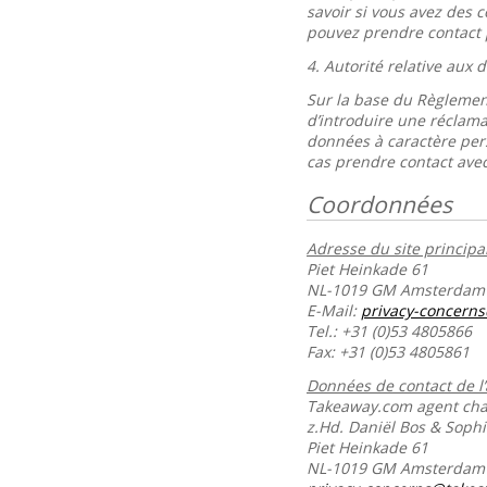
savoir si vous avez des 
pouvez prendre contact 
4.
Autorité relative aux
Sur la base du Règlement
d’introduire une réclama
données à caractère per
cas prendre contact avec
Coordonnées
Adresse du site principal
Piet Heinkade 61
NL-1019 GM Amsterdam
E-Mail:
privacy-concern
Tel.: +31 (0)53 4805866
Fax: +31 (0)53 4805861
Données de contact de l
Takeaway.com agent char
z.Hd. Daniël Bos & Soph
Piet Heinkade 61
NL-1019 GM Amsterda