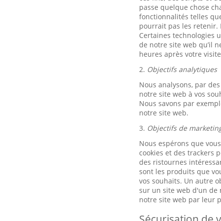
passe quelque chose chaq
fonctionnalités telles q
pourrait pas les retenir.
Certaines technologies ut
de notre site web qu’il 
heures après votre visite
2.
Objectifs analytiques
Nous analysons, par des 
notre site web à vos sou
Nous savons par exemple 
notre site web.
3.
Objectifs de marketin
Nous espérons que vous u
cookies et des trackers p
des ristournes intéressan
sont les produits que vo
vos souhaits. Un autre ob
sur un site web d'un de n
notre site web par leur
Sécurisation de v