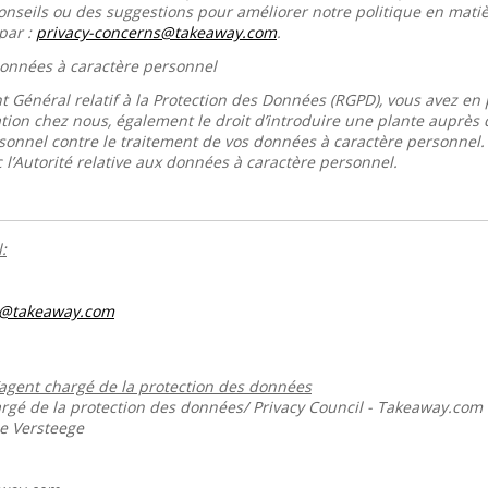
conseils ou des suggestions pour améliorer notre politique en mati
par :
privacy-concerns@takeaway.com
.
 données à caractère personnel
 Général relatif à la Protection des Données (RGPD), vous avez en p
tion chez nous, également le droit d’introduire une plante auprès de
sonnel contre le traitement de vos données à caractère personnel
 l’Autorité relative aux données à caractère personnel.
:
s@takeaway.com
’agent chargé de la protection des données
gé de la protection des données/ Privacy Council - Takeaway.com
ie Versteege
m