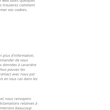
ite web (dont quelques
vous trouverez comment
imer vos cookies.
r plus d'information,
 demander de vous
es données à caractère
Vous pouvez les
contact avec nous par
s en tous cas dans les
nel, nous renvoyons
éclamations relatives à
 aimerions beaucoup