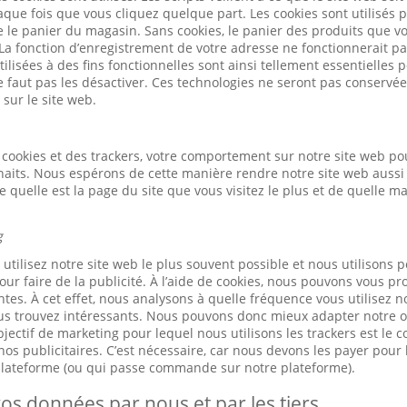
ue fois que vous cliquez quelque part. Les cookies sont utilisés 
ue le panier du magasin. Sans cookies, le panier des produits que v
 La fonction d’enregistrement de votre adresse ne fonctionnerait pa
ilisées à des fins fonctionnelles sont ainsi tellement essentielles
ne faut pas les désactiver. Ces technologies ne seront pas conservé
 sur le site web.
cookies et des trackers, votre comportement sur notre site web po
haits. Nous espérons de cette manière rendre notre site web aussi 
quelle est la page du site que vous visitez le plus et de quelle m
g
tilisez notre site web le plus souvent possible et nous utilisons p
our faire de la publicité. À l’aide de cookies, nous pouvons vous pr
tes. À cet effet, nous analysons à quelle fréquence vous utilisez n
us trouvez intéressants. Nous pouvons donc mieux adapter notre of
jectif de marketing pour lequel nous utilisons les trackers est le 
os publicitaires. C’est nécessaire, car nous devons les payer pour l
 plateforme (ou qui passe commande sur notre plateforme).
os données par nous et par les tiers