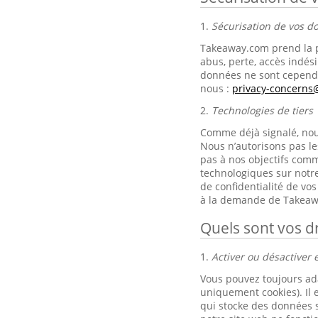
1.
Sécurisation de vos 
Takeaway.com prend la p
abus, perte, accès indési
données ne sont cependa
nous :
privacy-concern
2.
Technologies de tiers
Comme déjà signalé, nous 
Nous n’autorisons pas le
pas à nos objectifs comm
technologiques sur notre
de confidentialité de v
à la demande de Takeaw
Quels sont vos dr
1.
Activer ou désactiver e
Vous pouvez toujours ad
uniquement cookies). Il 
qui stocke des données s