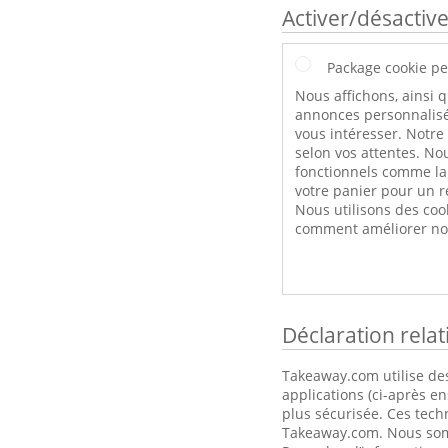
Activer/désactive
Package cookie pe
Nous affichons, ainsi q
annonces personnalisé
vous intéresser. Notre
selon vos attentes. Nou
fonctionnels comme l
votre panier pour un r
Nous utilisons des coo
comment améliorer not
Déclaration rela
Takeaway.com utilise des
applications (ci-après e
plus sécurisée. Ces tech
Takeaway.com. Nous somme