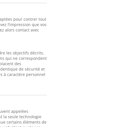
aptées pour contrer tout
avez l’impression que vos
z alors contact avec
e les objectifs décrits.
fins qui ne correspondent
 placent des
identique de sécurité et
s à caractère personnel
ouvent appelées
t la seule technologie
 que certains éléments de