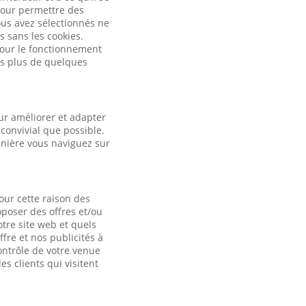
pour permettre des
ous avez sélectionnés ne
s sans les cookies.
 pour le fonctionnement
es plus de quelques
ur améliorer et adapter
convivial que possible.
anière vous naviguez sur
our cette raison des
oposer des offres et/ou
otre site web et quels
fre et nos publicités à
contrôle de votre venue
es clients qui visitent