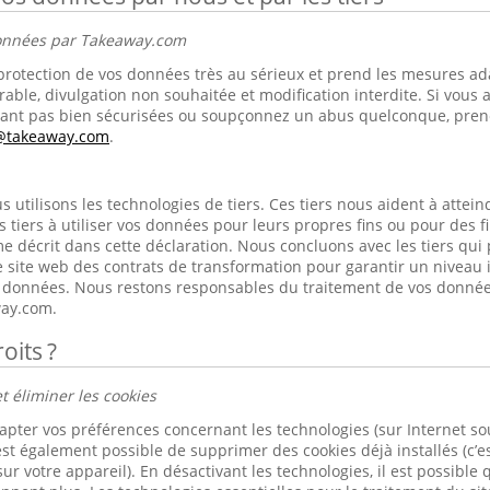
données par Takeaway.com
rotection de vos données très au sérieux et prend les mesures ad
rable, divulgation non souhaitée et modification interdite. Si vous 
nt pas bien sécurisées ou soupçonnez un abus quelconque, prene
s@takeaway.com
.
utilisons les technologies de tiers. Ces tiers nous aident à atteindr
s tiers à utiliser vos données pour leurs propres fins ou pour des 
e décrit dans cette déclaration. Nous concluons avec les tiers qui
 site web des contrats de transformation pour garantir un niveau 
os données. Nous restons responsables du traitement de vos donnée
ay.com.
oits ?
t éliminer les cookies
apter vos préférences concernant les technologies (sur Internet s
est également possible de supprimer des cookies déjà installés (c’es
ur votre appareil). En désactivant les technologies, il est possible