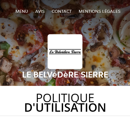
MENU
AVIS
CONTACT
MENTIONS LÉGALES
LE BELVéDèRE SIERRE
POLITIQUE
D'UTILISATION