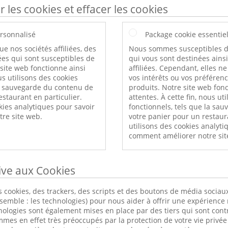
r les cookies et effacer les cookies
rsonnalisé
Package cookie essentie
ue nos sociétés affiliées, des
Nous sommes susceptibles d
es qui sont susceptibles de
qui vous sont destinées ains
 site web fonctionne ainsi
affiliées. Cependant, elles n
s utilisons des cookies
vos intérêts ou vos préféren
a sauvegarde du contenu de
produits. Notre site web fonc
estaurant en particulier.
attentes. À cette fin, nous ut
kies analytiques pour savoir
fonctionnels, tels que la sa
re site web.
votre panier pour un restaur
utilisons des cookies analyti
comment améliorer notre sit
tive aux Cookies
 cookies, des trackers, des scripts et des boutons de média sociaux
nsemble : les technologies) pour nous aider à offrir une expérience 
nologies sont également mises en place par des tiers qui sont cont
s en effet très préoccupés par la protection de votre vie privée 