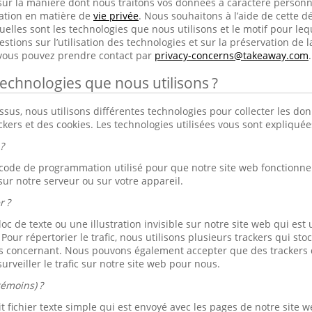
sur la manière dont nous traitons vos données à caractère person
ration en matière de
vie privée
. Nous souhaitons à l’aide de cette dé
elles sont les technologies que nous utilisons et le motif pour lequ
tions sur l’utilisation des technologies et sur la préservation de l
 vous pouvez prendre contact par
privacy-concerns@takeaway.com
.
technologies que nous utilisons ?
s, nous utilisons différentes technologies pour collecter les don
ackers et des cookies. Les technologies utilisées vous sont expliqué
?
 code de programmation utilisé pour que notre site web fonctionne b
sur notre serveur ou sur votre appareil.
r ?
loc de texte ou une illustration invisible sur notre site web qui est u
. Pour répertorier le trafic, nous utilisons plusieurs trackers qui s
s concernant. Nous pouvons également accepter que des trackers d
urveiller le trafic sur notre site web pour nous.
témoins) ?
 fichier texte simple qui est envoyé avec les pages de notre site we