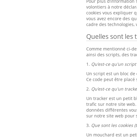
Pour plus d’information 
volontiers à notre décla
cookies vous expliquer qu
vous avez encore des ques
cadre des technologies,
Quelles sont les 
Comme mentionné ci-dessu
ainsi des scripts, des tr
1.
Qu’est-ce qu'un script 
Un script est un bloc de
Ce code peut être placé 
2.
Qu’est-ce qu'un tracke
Un tracker est un petit b
trafic sur notre site web
données différentes vou
sur notre site web pour s
3.
Que sont les cookies (
Un mouchard est un petit