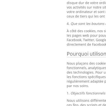
disque dur de votre ordi
vos activités sur notre s
votre ordinateur et sont
ceux de tiers qui les ont
4.
Que sont les boutons 
À côté des cookies, nos 
les pages web pour pouvo
Facebook, Twitter, Goog
directement de Facebook
Pourquoi utiliso
Nous plaçons des cookies
fonctionnels, analytique
des technologies. Pour un
les fonctions spécifique
régulièrement adaptée p
par nos soins.
1.
Objectifs fonctionnels
Nous utilisons différente
ces fins, des scripts et de