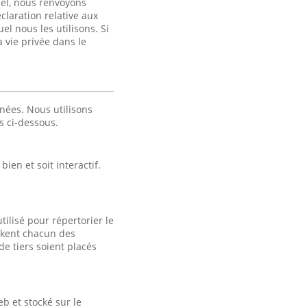
nel, nous renvoyons
claration relative aux
el nous les utilisons. Si
a vie privée dans le
nées. Nous utilisons
es ci-dessous.
ien et soit interactif.
tilisé pour répertorier le
tockent chacun des
e tiers soient placés
b et stocké sur le